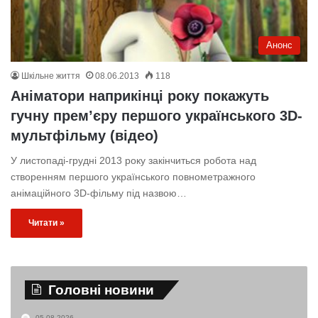
Анонс
Шкільне життя
08.06.2013
118
Аніматори наприкінці року покажуть
гучну прем’єру першого українського 3D-
мультфільму (відео)
У листопаді-грудні 2013 року закінчиться робота над
створенням першого українського повнометражного
анімаційного 3D-фільму під назвою…
Читати »
Головні новини
05.08.2026