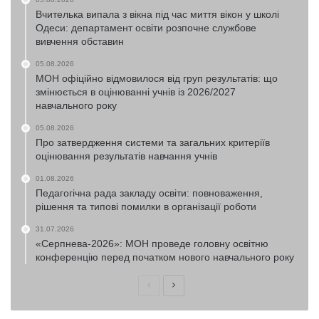
Вчителька випала з вікна під час миття вікон у школі
Одеси: департамент освіти розпочне службове
вивчення обставин
05.08.2026
МОН офіційно відмовилося від груп результатів: що
змінюється в оцінюванні учнів із 2026/2027
навчального року
05.08.2026
Про затвердження системи та загальних критеріїв
оцінювання результатів навчання учнів
01.08.2026
Педагогічна рада закладу освіти: повноваження,
рішення та типові помилки в організації роботи
31.07.2026
«Серпнева-2026»: МОН проведе головну освітню
конференцію перед початком нового навчального року
Попередня
Наступна
сторінка
сторінка