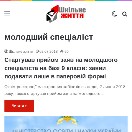
Меню
Switch
Ш
молодший спеціаліст
Шкільне життя
02.07.2018
90
Стартував прийом заяв на молодшого
спеціаліста на базі 9 класів: заяви
подавати лише в паперовій формі
Окрім реєстрації електронних кабінетів сьогодні, 2 липня 2018
року, також стартував прийом заяв на молодшого…
Читати »