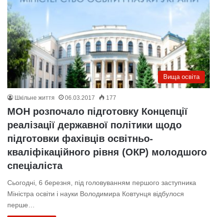
Вища освіта
Шкільне життя
06.03.2017
177
МОН розпочало підготовку Концепції
реалізації державної політики щодо
підготовки фахівців освітньо-
кваліфікаційного рівня (ОКР) молодшого
спеціаліста
Сьогодні, 6 березня, під головуванням першого заступника
Міністра освіти і науки Володимира Ковтунця відбулося
перше…