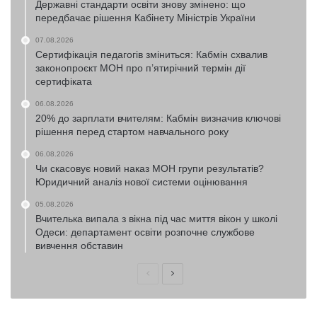
Державні стандарти освіти знову змінено: що
передбачає рішення Кабінету Міністрів України
07.08.2026
Сертифікація педагогів зміниться: Кабмін схвалив
законопроєкт МОН про п’ятирічний термін дії
сертифіката
06.08.2026
20% до зарплати вчителям: Кабмін визначив ключові
рішення перед стартом навчального року
06.08.2026
Чи скасовує новий наказ МОН групи результатів?
Юридичний аналіз нової системи оцінювання
05.08.2026
Вчителька випала з вікна під час миття вікон у школі
Одеси: департамент освіти розпочне службове
вивчення обставин
Попередня
Наступна
сторінка
сторінка