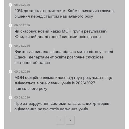
06.08.2026
20% до зарплати вчителям: Кабмін визначив ключові
рішення перед стартом навчального року
06.08.2026
Чи скасовує новий наказ МОН групи результатів?
Юридичний аналіз нової системи оцінювання
05.08.2026
Вчителька випала з вікна під час миття вікон у школі
Одеси: департамент освіти розпочне службове
вивчення обставин
05.08.2026
МОН офіційно відмовилося від груп результатів: що
змінюється в оцінюванні учнів із 2026/2027
навчального року
05.08.2026
Про затвердження системи та загальних критеріїв
оцінювання результатів навчання учнів
Попередня
Наступна
сторінка
сторінка