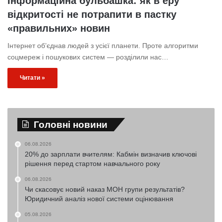
Інформаційна бульбашка: як в еру
відкритості не потрапити в пастку
«правильних» новин
Інтернет об’єднав людей з усієї планети. Проте алгоритми
соцмереж і пошукових систем — розділили нас…
Читати »
Головні новини
06.08.2026
20% до зарплати вчителям: Кабмін визначив ключові
рішення перед стартом навчального року
06.08.2026
Чи скасовує новий наказ МОН групи результатів?
Юридичний аналіз нової системи оцінювання
05.08.2026