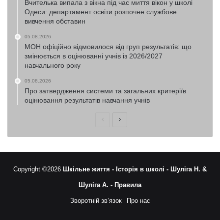
Вчителька випала з вікна під час миття вікон у школі
Одеси: департамент освіти розпочне службове
вивчення обставин
05.08.2026
МОН офіційно відмовилося від груп результатів: що
змінюється в оцінюванні учнів із 2026/2027
навчального року
05.08.2026
Про затвердження системи та загальних критеріїв
оцінювання результатів навчання учнів
Попередня
Наступна
сторінка
сторінка
Copyright ©2026
Шкільне життя -
Історія в школі -
Шуліга Н. &
Шуліга А. -
Правила
Зворотній зв’язок
Про нас