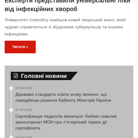
Експерти представили універсальні ліки
від інфекційних хвороб
Університет Іллінойсу знайшов новий лікарський агент, який
чудово справляється зі збудником туберкульозу та іншими
інфекціями.…
Читати »
Головні новини
07.08.2026
Державні стандарти освіти знову змінено: що
передбачає рішення Кабінету Міністрів України
07.08.2026
Сертифікація педагогів зміниться: Кабмін схвалив
законопроєкт МОН про п’ятирічний термін дії
сертифіката
06.08.2026