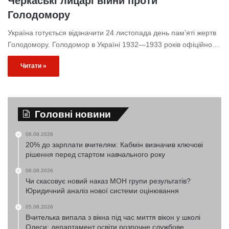
Черкаські лицарі війни проти
Голодомору
Україна готується відзначити 24 листопада день пам’яті жертв
Голодомору. Голодомор в Україні 1932—1933 років офіційно…
Читати »
Головні новини
06.08.2026
20% до зарплати вчителям: Кабмін визначив ключові
рішення перед стартом навчального року
06.08.2026
Чи скасовує новий наказ МОН групи результатів?
Юридичний аналіз нової системи оцінювання
05.08.2026
Вчителька випала з вікна під час миття вікон у школі
Одеси: департамент освіти розпочне службове