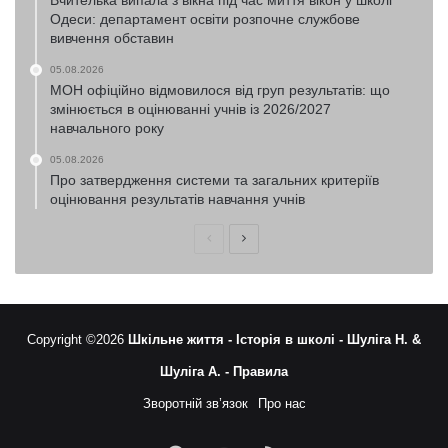
Одеси: департамент освіти розпочне службове
вивчення обставин
05.08.2026
МОН офіційно відмовилося від груп результатів: що
змінюється в оцінюванні учнів із 2026/2027
навчального року
05.08.2026
Про затвердження системи та загальних критеріїв
оцінювання результатів навчання учнів
Попередня
Наступна
сторінка
сторінка
Copyright ©2026
Шкільне життя -
Історія в школі -
Шуліга Н. &
Шуліга А. -
Правила
Зворотній зв’язок
Про нас