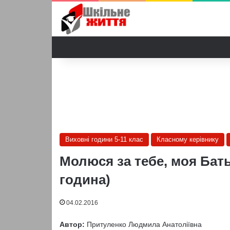
Виховні години 5-11 клас
Класному керівнику
Молюся за тебе, моя Бать
година)
04.02.2016
Автор:
Притуленко Людмила Анатоліївна