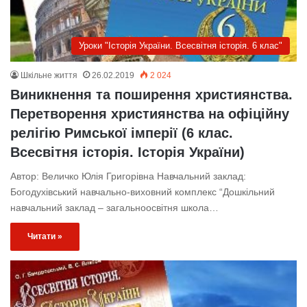
Уроки "Історія України. Всесвітня історія. 6 клас"
Шкільне життя
26.02.2019
2 024
Виникнення та поширення християнства.
Перетворення християнства на офіційну
релігію Римської імперії (6 клас.
Всесвітня історія. Історія України)
Автор: Величко Юлія Григорівна Навчальний заклад:
Богодухівський навчально-виховний комплекс “Дошкільний
навчальний заклад – загальноосвітня школа…
Читати »