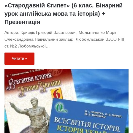
«Стародавній Єгипет» (6 клас. Бінарний
урок англійська мова та історія) +
Презентація
Автори: Кривдік Григорій Васильович, Мельниченко Марія
Олександрівна Навчальний заклад: Любомльський ЗЗСО І-ІІІ
ст. №2 Любомльської…
Читати »