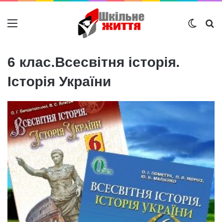
Меню
Switch
Ш
6 клас.Всесвітня історія.
Історія України