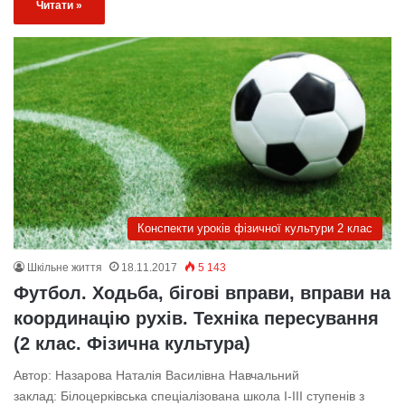
Читати »
Конспекти уроків фізичної культури 2 клас
Шкільне життя
18.11.2017
5 143
Футбол. Ходьба, бігові вправи, вправи на
координацію рухів. Техніка пересування
(2 клас. Фізична культура)
Автор: Назарова Наталія Василівна Навчальний
заклад: Білоцерківська спеціалізована школа І-ІІІ ступенів з