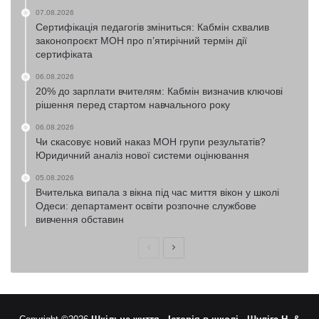
07.08.2026
Сертифікація педагогів зміниться: Кабмін схвалив
законопроєкт МОН про п’ятирічний термін дії
сертифіката
06.08.2026
20% до зарплати вчителям: Кабмін визначив ключові
рішення перед стартом навчального року
06.08.2026
Чи скасовує новий наказ МОН групи результатів?
Юридичний аналіз нової системи оцінювання
05.08.2026
Вчителька випала з вікна під час миття вікон у школі
Одеси: департамент освіти розпочне службове
вивчення обставин
Попередня
Наступна
сторінка
сторінка