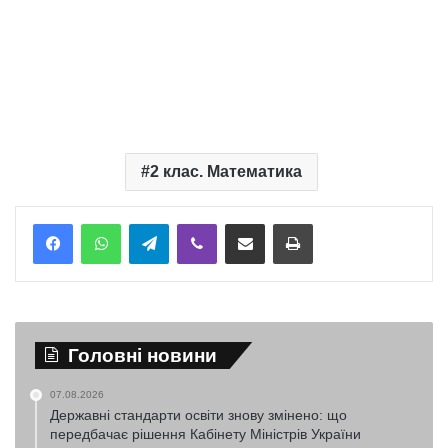
2 клас. Математика
Telegram
Viber
Надіслати електронною поштою
Надрукувати
Головні новини
07.08.2026
Державні стандарти освіти знову змінено: що
передбачає рішення Кабінету Міністрів України