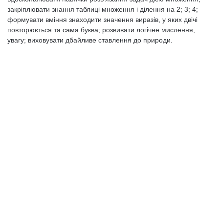
закріплювати знання таблиці множення і ділення на 2; 3; 4;
формувати вміння знаходити значення виразів, у яких двічі
повторюється та сама буква; розвивати логічне мислення,
увагу; виховувати дбайливе ставлення до природи.