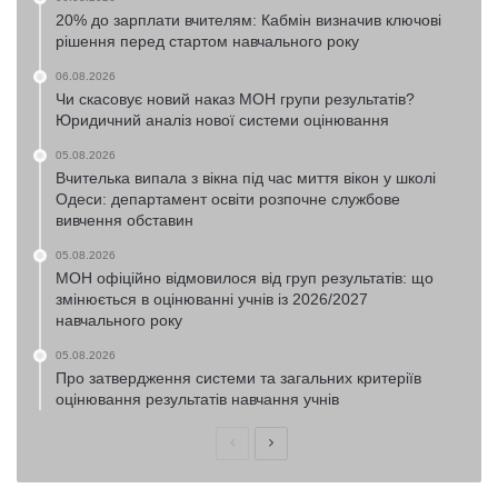
20% до зарплати вчителям: Кабмін визначив ключові
рішення перед стартом навчального року
06.08.2026
Чи скасовує новий наказ МОН групи результатів?
Юридичний аналіз нової системи оцінювання
05.08.2026
Вчителька випала з вікна під час миття вікон у школі
Одеси: департамент освіти розпочне службове
вивчення обставин
05.08.2026
МОН офіційно відмовилося від груп результатів: що
змінюється в оцінюванні учнів із 2026/2027
навчального року
05.08.2026
Про затвердження системи та загальних критеріїв
оцінювання результатів навчання учнів
Попередня
Наступна
сторінка
сторінка