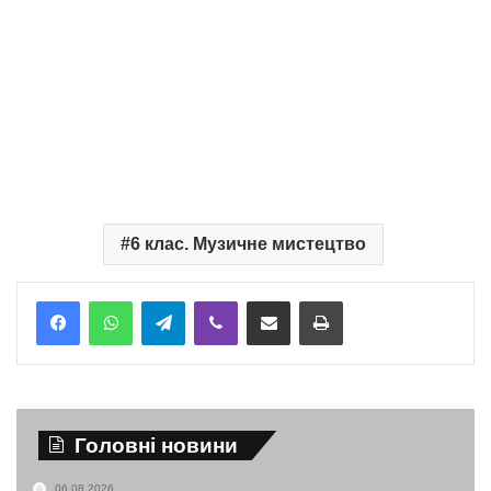
6 клас. Музичне мистецтво
Telegram
Viber
Надіслати електронною поштою
Надрукувати
Головні новини
06.08.2026