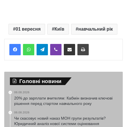
01 вересня
Київ
навчальний рік
Telegram
Viber
Надіслати електронною поштою
Надрукувати
Головні новини
06.08.2026
20% до зарплати вчителям: Кабмін визначив ключові
рішення перед стартом навчального року
06.08.2026
Чи скасовує новий наказ МОН групи результатів?
Юридичний аналіз нової системи оцінювання