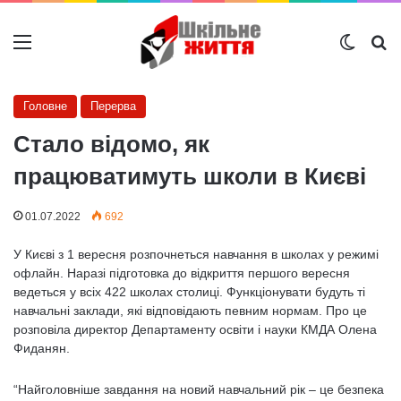
Меню
Switch
Ш
Головне
Перерва
Стало відомо, як
працюватимуть школи в Києві
01.07.2022
692
У Києві з 1 вересня розпочнеться навчання в школах у режимі
офлайн. Наразі підготовка до відкриття першого вересня
ведеться у всіх 422 школах cтолиці. Функціонувати будуть ті
навчальні заклади, які відповідають певним нормам. Про це
розповіла директор Департаменту освіти і науки КМДА Олена
Фиданян.
“Найголовніше завдання на новий навчальний рік – це безпека