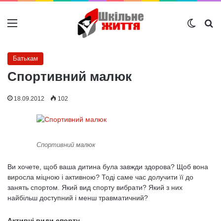
Меню
Switch
Ш
Батькам
Спортивний малюк
18.09.2012
102
Спортивний малюк
Ви хочете, щоб ваша дитина була завжди здорова? Щоб вона
виросла міцною і активною? Тоді саме час долучити її до
занять спортом. Який вид спорту вибрати? Який з них
найбільш доступний і менш травматичний?
Активні види спорту