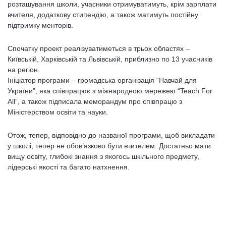
розташування школи, учасники отримуватимуть, крім зарплати
вчителя, додаткову стипендію, а також матимуть постійну
підтримку менторів.
Спочатку проект реалізуватиметься в трьох областях –
Київській, Харківській та Львівській, приблизно по 13 учасників
на регіон.
Ініціатор програми – громадська організація “Навчай для
України”, яка співпрацює з міжнародною мережею “Teach For
All”, а також підписала меморандум про співпрацю з
Міністерством освіти та науки.
Отож, тепер, відповідно до названої програми, щоб викладати
у школі, тепер не обов’язково бути вчителем. Достатньо мати
вищу освіту, глибокі знання з якогось шкільного предмету,
лідерські якості та багато натхнення.