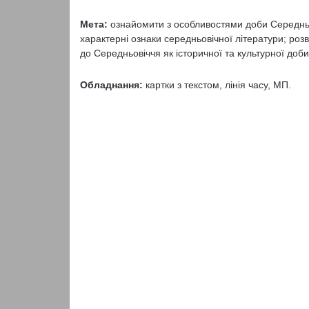
Мета:
ознайомити з особливостями доби Середньо
характерні ознаки середньовічної літератури; розв
до Середньовіччя як історичної та культурної доби
Обладнання:
картки з текстом, лінія часу, МП.