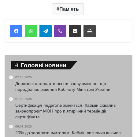
Пам'ять
Telegram
Viber
Надіслати електронною поштою
Надрукувати
Головні новини
07.08.2026
Державні стандарти освіти знову змінено: що
передбачає рішення Кабінету Міністрів України
07.08.2026
Сертифікація педагогів зміниться: Кабмін схвалив
законопроєкт МОН про п’ятирічний термін дії
сертифіката
06.08.2026
20% до зарплати вчителям: Кабмін визначив ключові