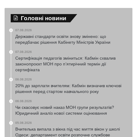
Головні новини
07.08.2026
Державні стандарти освіти знову змінено: що
передбачає рішення Кабінету Міністрів України
07.08.2026
Сертифікація педагогів зміниться: Кабмін схвалив
законопроєкт МОН про п’ятирічний термін дії
сертифіката
06.08.2026
20% до зарплати вчителям: Кабмін визначив ключові
рішення перед стартом навчального року
06.08.2026
Чи скасовує новий наказ МОН групи результатів?
Юридичний аналіз нової системи оцінювання
05.08.2026
Вчителька випала з вікна під час миття вікон у школі
Одеси: департамент освіти розпочне службове