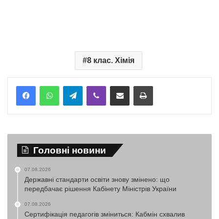
8 клас. Хімія
Telegram
Viber
Надіслати електронною поштою
Надрукувати
Головні новини
07.08.2026
Державні стандарти освіти знову змінено: що
передбачає рішення Кабінету Міністрів України
07.08.2026
Сертифікація педагогів зміниться: Кабмін схвалив