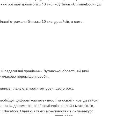
ння розміру допомоги з 43 тис. ноутбуків «Chromebook» до
ласті отримали близько 10 тис. девайсів, а саме:
 педагогічні працівники Луганської області, які нині
тимчасово переміщені особи.
вників планують протягом осені цього року.
обхідні цифрові компетентності та освоїти нові девайси,
ня за допомогою серії семінарів і онлайн-матеріалів,
 Education. Однією з таких можливостей є онлайн-курс