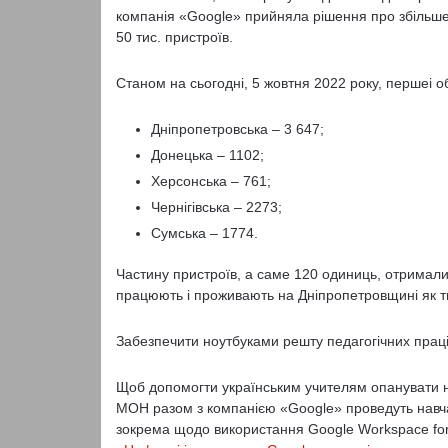
компанія «Google» прийняла рішення про збільше
50 тис. пристроїв.
Станом на сьогодні, 5 жовтня 2022 року, першеі об
Дніпропетровська – 3 647;
Донецька – 1102;
Херсонська – 761;
Чернігівська – 2273;
Сумська – 1774.
Частину пристроїв, а саме 120 одиниць, отримали й
працюють і проживають на Дніпропетровщині як 
Забезпечити ноутбуками решту педагогічних праці
Щоб допомогти українським учителям опанувати не
МОН разом з компанією «Google» проведуть навчан
зокрема щодо використання Google Workspace for