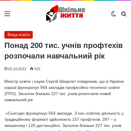
Меню
Switch
Ш
Вища освіта
Понад 200 тис. учнів профтехів
розпочали навчальний рік
05.10.2022
433
Міністр освіти і науки Сергій Шкарлет повідомив, що в України
наразі функціонує 564 закладів професійно-технічної освіти
(ПТО). Загалом близько 227 тис. учнів розпочали новий
навчальний рік.
«Сьогодні функціонує 564 заклади. З них освітню діяльність у
традиційному форматі здійснюють 157 профтехів, 287 – у
змішаному і 120 дистанційно. Загалом близько 227 тис. учнів