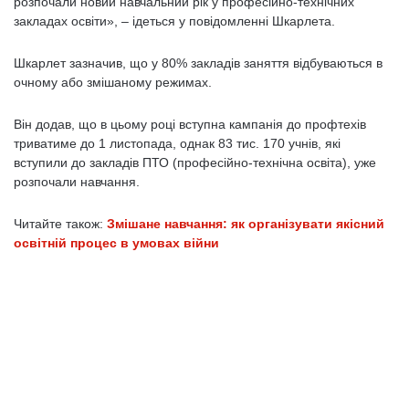
розпочали новий навчальний рік у професійно-технічних
закладах освіти», – ідеться у повідомленні Шкарлета.
Шкарлет зазначив, що у 80% закладів заняття відбуваються в
очному або змішаному режимах.
Він додав, що в цьому році вступна кампанія до профтехів
триватиме до 1 листопада, однак 83 тис. 170 учнів, які
вступили до закладів ПТО (професійно-технічна освіта), уже
розпочали навчання.
Читайте також:
Змішане навчання: як організувати якісний
освітній процес в умовах війни