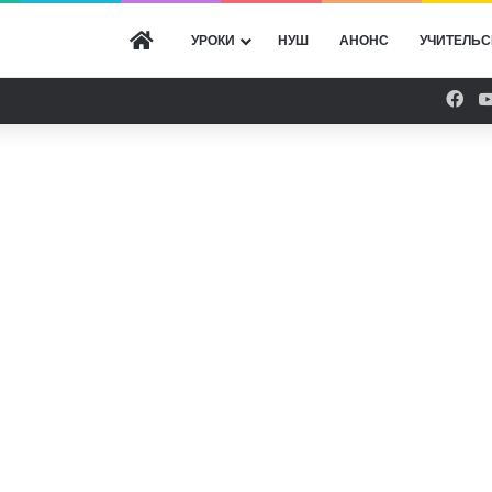
ГОЛОВНА
УРОКИ
НУШ
АНОНС
УЧИТЕЛЬС
Fac