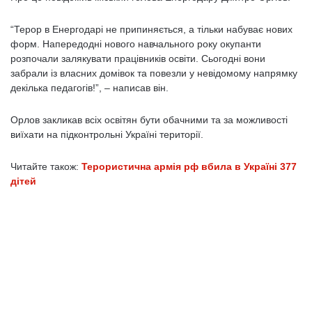
“Терор в Енергодарі не припиняється, а тільки набуває нових
форм. Напередодні нового навчального року окупанти
розпочали залякувати працівників освіти. Сьогодні вони
забрали із власних домівок та повезли у невідомому напрямку
декілька педагогів!”, – написав він.
Орлов закликав всіх освітян бути обачними та за можливості
виїхати на підконтрольні Україні території.
Читайте також:
Терористична армія рф вбила в Україні 377
дітей