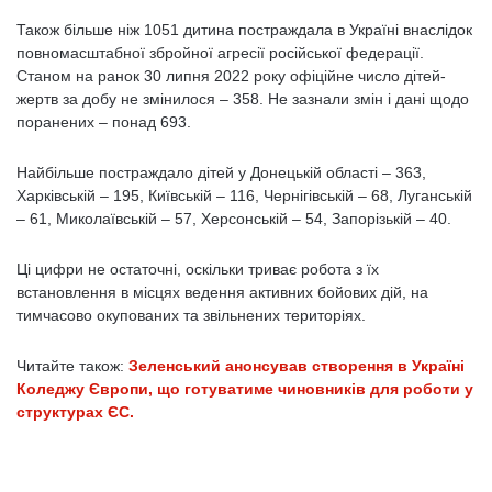
Також більше ніж 1051 дитина постраждала в Україні внаслідок
повномасштабної збройної агресії російської федерації.
Станом на ранок 30 липня 2022 року офіційне число дітей-
жертв за добу не змінилося – 358. Не зазнали змін і дані щодо
поранених – понад 693.
Найбільше постраждало дітей у Донецькій області – 363,
Харківській – 195, Київській – 116, Чернігівській – 68, Луганській
– 61, Миколаївській – 57, Херсонській – 54, Запорізькій – 40.
Ці цифри не остаточні, оскільки триває робота з їх
встановлення в місцях ведення активних бойових дій, на
тимчасово окупованих та звільнених територіях.
Читайте також:
Зеленський анонсував створення в Україні
Коледжу Європи, що готуватиме чиновників для роботи у
структурах ЄС.