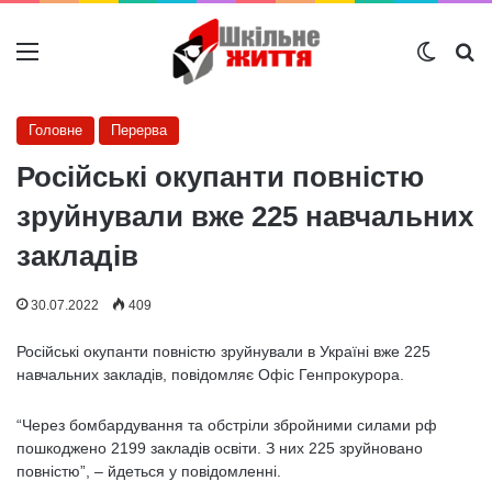
Меню
Switch
Ш
Головне
Перерва
Російські окупанти повністю
зруйнували вже 225 навчальних
закладів
30.07.2022
409
Російські окупанти повністю зруйнували в Україні вже 225
навчальних закладів, повідомляє Офіс Генпрокурора.
“Через бомбардування та обстріли збройними силами рф
пошкоджено 2199 закладів освіти. З них 225 зруйновано
повністю”, – йдеться у повідомленні.