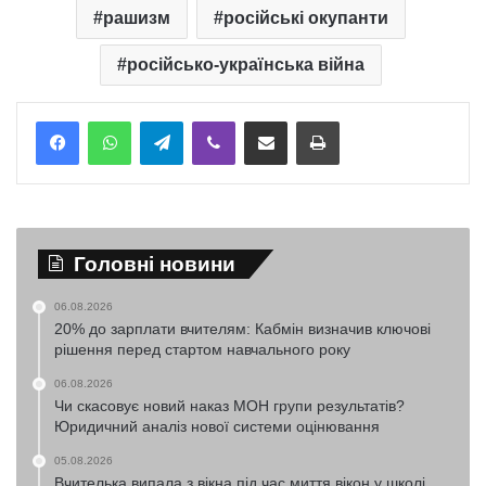
рашизм
російські окупанти
російсько-українська війна
Telegram
Viber
Надіслати електронною поштою
Надрукувати
Головні новини
06.08.2026
20% до зарплати вчителям: Кабмін визначив ключові
рішення перед стартом навчального року
06.08.2026
Чи скасовує новий наказ МОН групи результатів?
Юридичний аналіз нової системи оцінювання
05.08.2026
Вчителька випала з вікна під час миття вікон у школі