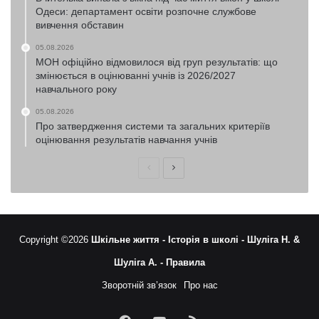
Одеси: департамент освіти розпочне службове
вивчення обставин
05.08.2026
МОН офіційно відмовилося від груп результатів: що
змінюється в оцінюванні учнів із 2026/2027
навчального року
05.08.2026
Про затвердження системи та загальних критеріїв
оцінювання результатів навчання учнів
Попередня
Наступна
сторінка
сторінка
Copyright ©2026
Шкільне життя -
Історія в школі -
Шуліга Н. &
Шуліга А. -
Правила
Зворотній зв’язок
Про нас