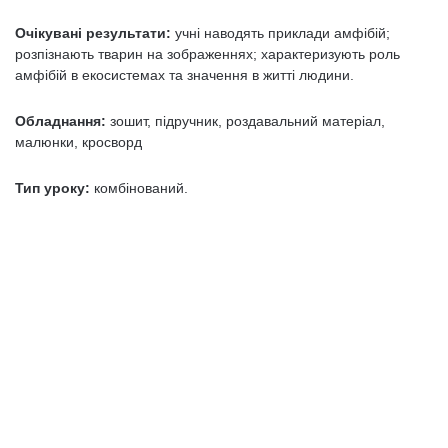
Очікувані результати:
учні наводять приклади амфібій;
розпізнають тварин на зображеннях; характеризують роль
амфібій в екосистемах та значення в житті людини.
Обладнання:
зошит, підручник, роздавальний матеріал,
малюнки, кросворд
Тип уроку:
комбінований.