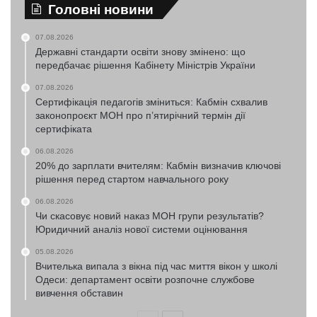
Головні новини
07.08.2026
Державні стандарти освіти знову змінено: що
передбачає рішення Кабінету Міністрів України
07.08.2026
Сертифікація педагогів зміниться: Кабмін схвалив
законопроєкт МОН про п’ятирічний термін дії
сертифіката
06.08.2026
20% до зарплати вчителям: Кабмін визначив ключові
рішення перед стартом навчального року
06.08.2026
Чи скасовує новий наказ МОН групи результатів?
Юридичний аналіз нової системи оцінювання
05.08.2026
Вчителька випала з вікна під час миття вікон у школі
Одеси: департамент освіти розпочне службове
вивчення обставин