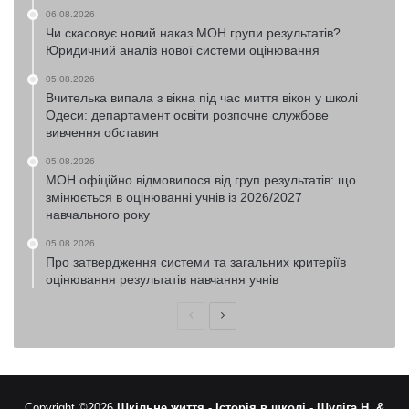
06.08.2026
Чи скасовує новий наказ МОН групи результатів?
Юридичний аналіз нової системи оцінювання
05.08.2026
Вчителька випала з вікна під час миття вікон у школі
Одеси: департамент освіти розпочне службове
вивчення обставин
05.08.2026
МОН офіційно відмовилося від груп результатів: що
змінюється в оцінюванні учнів із 2026/2027
навчального року
05.08.2026
Про затвердження системи та загальних критеріїв
оцінювання результатів навчання учнів
Попередня
Наступна
сторінка
сторінка
Copyright ©2026
Шкільне життя -
Історія в школі -
Шуліга Н. &