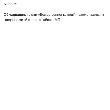
доброту.
Обладнання:
тексти «Божественної комедії»; схема, картки із
завданнями «Четверте зайве», МП.