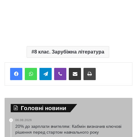
8 клас. Зарубіжна література
Telegram
Viber
Надіслати електронною поштою
Надрукувати
Головні новини
06.08.2026
20% до зарплати вчителям: Кабмін визначив ключові
рішення перед стартом навчального року