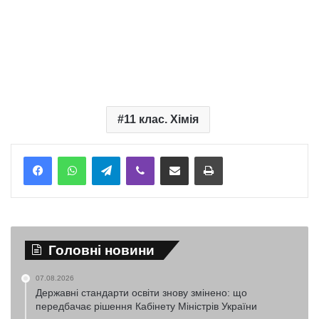
11 клас. Хімія
Telegram
Viber
Надіслати електронною поштою
Надрукувати
Головні новини
07.08.2026
Державні стандарти освіти знову змінено: що
передбачає рішення Кабінету Міністрів України