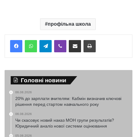
профільна школа
Telegram
Viber
Надіслати електронною поштою
Надрукувати
Головні новини
06.08.2026
20% до зарплати вчителям: Кабмін визначив ключові
рішення перед стартом навчального року
06.08.2026
Чи скасовує новий наказ МОН групи результатів?
Юридичний аналіз нової системи оцінювання
05.08.2026