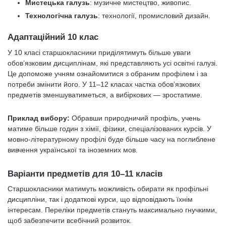
Мистецька галузь
: музичне мистецтво, живопис.
Технологічна галузь
: технології, промисловий дизайн.
Адаптаційний 10 клас
У 10 класі старшокласники приділятимуть більше уваги
обов’язковим дисциплінам, які представляють усі освітні галузі.
Це допоможе учням ознайомитися з обраним профілем і за
потреби змінити його. У 11–12 класах частка обов’язкових
предметів зменшуватиметься, а вибіркових — зростатиме.
Приклад вибору:
Обравши природничий профіль, учень
матиме більше годин з хімії, фізики, спеціалізованих курсів. У
мовно-літературному профілі буде більше часу на поглиблене
вивчення української та іноземних мов.
Варіанти предметів для 10–11 класів
Старшокласники матимуть можливість обирати як профільні
дисципліни, так і додаткові курси, що відповідають їхнім
інтересам. Переліки предметів стануть максимально гнучкими,
щоб забезпечити всебічний розвиток.