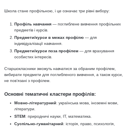
Школа стане профільною, і це означає три рівні вибору:
Профіль навчання
— поглиблене вивчення профільних
предметів і курсів.
Предмети/курси в межах профілю
— для
індивідуалізації навчання.
Предмети/курси поза профілем
— для врахування
особистих інтересів.
Старшокласники зможуть навчатися за обраним профілем,
вибирати предмети для поглибленого вивчення, а також курси,
не пов’язані з профілем.
Основні тематичні кластери профілів:
Мовно-літературний
: українська мова, іноземні мови,
літератури.
STEM
: природничі науки, ІТ, математика.
Суспільно-гуманітарний
: історія, право, психологія,