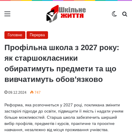
Меню
Switch
Ш
Головне
Перерва
Профільна школа з 2027 року:
як старшокласники
обиратимуть предмети та що
вивчатимуть обов’язково
09.12.2024
747
Реформа, яка розпочнеться у 2027 році, покликана змінити
застарілі підходи до освіти, підвищити її якість і надати учням
більше можливостей. Старша школа забезпечить ширший
вибір профілів, предметів і курсів, практичне та проєктне
навчання, незалежно від місця проживання учнівства.