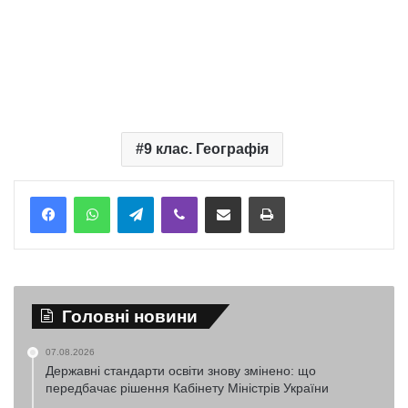
9 клас. Географія
Telegram
Viber
Надіслати електронною поштою
Надрукувати
Головні новини
07.08.2026
Державні стандарти освіти знову змінено: що
передбачає рішення Кабінету Міністрів України