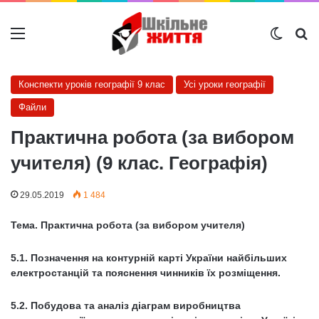
Меню
Switch
Ш
Конспекти уроків географії 9 клас
Усі уроки географії
Файли
Практична робота (за вибором
учителя) (9 клас. Географія)
29.05.2019
1 484
Тема.
Практична робота (за вибором учителя)
5.1. Позначення на контурній карті України найбільших
електростанцій та пояснення чинників їх розміщення.
5.2. Побудова та аналіз діаграм виробництва