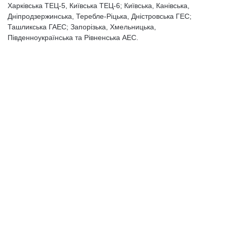
Харківська ТЕЦ-5, Київська ТЕЦ-6; Київська, Канівська,
Дніпродзержинська, Теребле-Ріцька, Дністровська ГЕС;
Ташликська ГАЕС; Запорізька, Хмельницька,
Південноукраїнська та Рівненська АЕС.