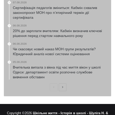
07.08.2026
Сертифікація педагогів зміниться: Кабмін схвалив
законопроєкт МОН про п’ятирічний термін дії
сертифіката
06.08.2026
20% до зарплати вчителям: Кабмін визначив ключові
рішення перед стартом навчального року
06.08.2026
Чи скасовує новий наказ МОН групи результатів?
Юридичний аналіз нової системи оцінювання
05.08.2026
Вчителька випала з вікна під час миття вікон у школі
Одеси: департамент освіти розпочне службове
вивчення обставин
Попередня
Наступна
сторінка
сторінка
Copyright ©2026
Шкільне життя -
Історія в школі -
Шуліга Н. &