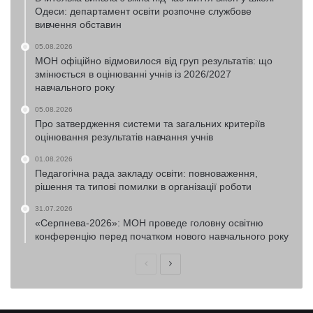
Одеси: департамент освіти розпочне службове
вивчення обставин
05.08.2026
МОН офіційно відмовилося від груп результатів: що
змінюється в оцінюванні учнів із 2026/2027
навчального року
05.08.2026
Про затвердження системи та загальних критеріїв
оцінювання результатів навчання учнів
01.08.2026
Педагогічна рада закладу освіти: повноваження,
рішення та типові помилки в організації роботи
31.07.2026
«Серпнева-2026»: МОН проведе головну освітню
конференцію перед початком нового навчального року
Попередня
Наступна
сторінка
сторінка