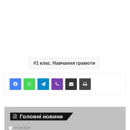
1 клас. Навчання грамоти
Telegram
Viber
Надіслати електронною поштою
Надрукувати
Головні новини
07.08.2026