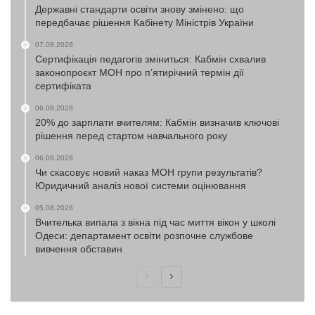
Державні стандарти освіти знову змінено: що
передбачає рішення Кабінету Міністрів України
07.08.2026
Сертифікація педагогів зміниться: Кабмін схвалив
законопроєкт МОН про п’ятирічний термін дії
сертифіката
06.08.2026
20% до зарплати вчителям: Кабмін визначив ключові
рішення перед стартом навчального року
06.08.2026
Чи скасовує новий наказ МОН групи результатів?
Юридичний аналіз нової системи оцінювання
05.08.2026
Вчителька випала з вікна під час миття вікон у школі
Одеси: департамент освіти розпочне службове
вивчення обставин
Попередня
Наступна
сторінка
сторінка