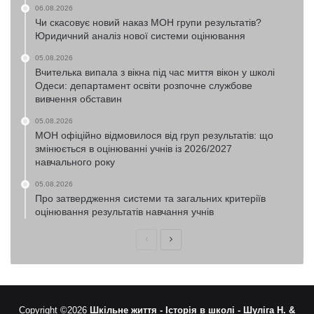
06.08.2026
Чи скасовує новий наказ МОН групи результатів?
Юридичний аналіз нової системи оцінювання
05.08.2026
Вчителька випала з вікна під час миття вікон у школі
Одеси: департамент освіти розпочне службове
вивчення обставин
05.08.2026
МОН офіційно відмовилося від груп результатів: що
змінюється в оцінюванні учнів із 2026/2027
навчального року
05.08.2026
Про затвердження системи та загальних критеріїв
оцінювання результатів навчання учнів
Попередня
Наступна
сторінка
сторінка
Copyright ©2026
Шкільне життя -
Історія в школі -
Шуліга Н. &