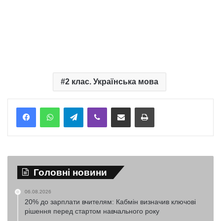
2 клас. Українська мова
Telegram
Viber
Надіслати електронною поштою
Надрукувати
Головні новини
06.08.2026
20% до зарплати вчителям: Кабмін визначив ключові
рішення перед стартом навчального року