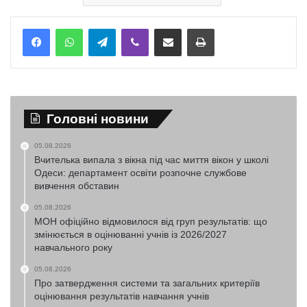
Telegram
Viber
Надіслати електронною поштою
Надрукувати
Головні новини
05.08.2026
Вчителька випала з вікна під час миття вікон у школі
Одеси: департамент освіти розпочне службове
вивчення обставин
05.08.2026
МОН офіційно відмовилося від груп результатів: що
змінюється в оцінюванні учнів із 2026/2027
навчального року
05.08.2026
Про затвердження системи та загальних критеріїв
оцінювання результатів навчання учнів