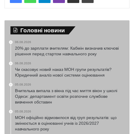
Головні новини
06.08.2026
20% до зарплати вчителям: Кабмін визначив ключові
рішення перед стартом навчального року
06.08.2026
Чи скасовує новий наказ МОН групи результатів?
Юридичний аналіз нової системи оцінювання
05.08.2026
Вчителька випала з вікна під час миття вікон у школі
Одеси: департамент освіти розпочне службове
вивчення обставин
05.08.2026
МОН офіційно відмовилося від груп результатів: що
змінюється в оцінюванні учнів із 2026/2027
навчального року