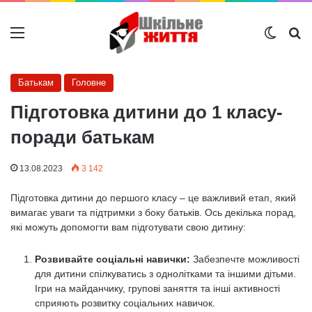
Меню
Switch
Ш
Батькам
Головне
Підготовка дитини до 1 класу-
поради батькам
13.08.2023
3 142
Підготовка дитини до першого класу – це важливий етап, який
вимагає уваги та підтримки з боку батьків. Ось декілька порад,
які можуть допомогти вам підготувати свою дитину:
Розвивайте соціальні навички:
Забезпечте можливості
для дитини спілкуватись з однолітками та іншими дітьми.
Ігри на майданчику, групові заняття та інші активності
сприяють розвитку соціальних навичок.