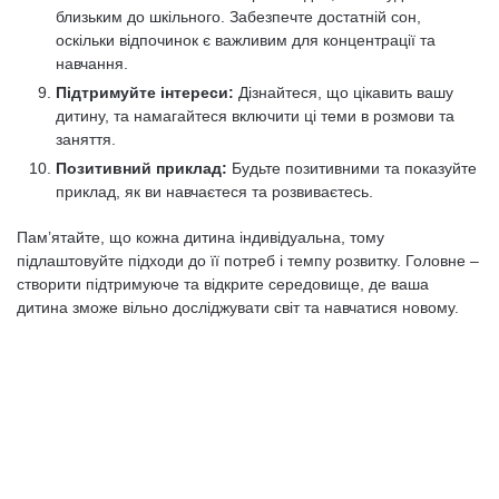
близьким до шкільного. Забезпечте достатній сон,
оскільки відпочинок є важливим для концентрації та
навчання.
Підтримуйте інтереси:
Дізнайтеся, що цікавить вашу
дитину, та намагайтеся включити ці теми в розмови та
заняття.
Позитивний приклад:
Будьте позитивними та показуйте
приклад, як ви навчаєтеся та розвиваєтесь.
Пам’ятайте, що кожна дитина індивідуальна, тому
підлаштовуйте підходи до її потреб і темпу розвитку. Головне –
створити підтримуюче та відкрите середовище, де ваша
дитина зможе вільно досліджувати світ та навчатися новому.