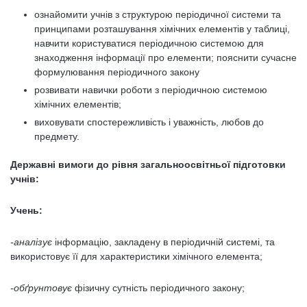
ознайомити учнів з структурою періодичної системи та
принципами розташування хімічних елементів у таблиці,
навчити користуватися періодичною системою для
знаходження інформації про елементи; пояснити сучасне
формулювання періодичного закону
розвивати навички роботи з періодичною системою
хімічних елементів;
виховувати спостережливість і уважність, любов до
предмету.
Державні вимоги до рівня загальноосвітньої підготовки
учнів:
Учень:
-аналізує
інформацію, закладену в періодичній системі, та
використовує її для характеристики хімічного елемента;
-обґрунтовує
фізичну сутність періодичного закону;