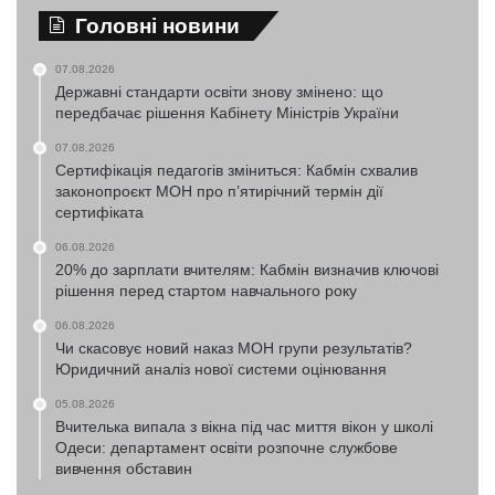
Головні новини
07.08.2026
Державні стандарти освіти знову змінено: що
передбачає рішення Кабінету Міністрів України
07.08.2026
Сертифікація педагогів зміниться: Кабмін схвалив
законопроєкт МОН про п’ятирічний термін дії
сертифіката
06.08.2026
20% до зарплати вчителям: Кабмін визначив ключові
рішення перед стартом навчального року
06.08.2026
Чи скасовує новий наказ МОН групи результатів?
Юридичний аналіз нової системи оцінювання
05.08.2026
Вчителька випала з вікна під час миття вікон у школі
Одеси: департамент освіти розпочне службове
вивчення обставин