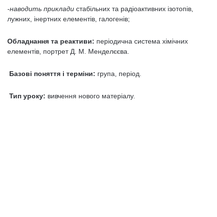
-наводить приклади
стабільних та радіоактивних ізотопів,
лужних, інертних елементів, галогенів;
Обладнання та реактиви:
періодична система хімічних
елементів, портрет Д. М. Менделєєва.
Базові поняття і терміни:
група, період.
Тип уроку:
вивчення нового матеріалу.