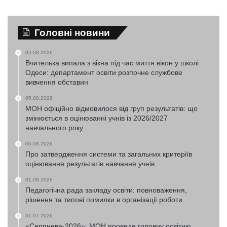
Головні новини
05.08.2026
Вчителька випала з вікна під час миття вікон у школі
Одеси: департамент освіти розпочне службове
вивчення обставин
05.08.2026
МОН офіційно відмовилося від груп результатів: що
змінюється в оцінюванні учнів із 2026/2027
навчального року
05.08.2026
Про затвердження системи та загальних критеріїв
оцінювання результатів навчання учнів
01.08.2026
Педагогічна рада закладу освіти: повноваження,
рішення та типові помилки в організації роботи
31.07.2026
«Серпнева-2026»: МОН проведе головну освітню