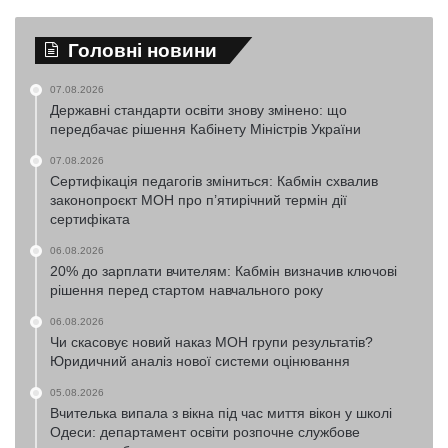
Головні новини
07.08.2026
Державні стандарти освіти знову змінено: що
передбачає рішення Кабінету Міністрів України
07.08.2026
Сертифікація педагогів зміниться: Кабмін схвалив
законопроєкт МОН про п’ятирічний термін дії
сертифіката
06.08.2026
20% до зарплати вчителям: Кабмін визначив ключові
рішення перед стартом навчального року
06.08.2026
Чи скасовує новий наказ МОН групи результатів?
Юридичний аналіз нової системи оцінювання
05.08.2026
Вчителька випала з вікна під час миття вікон у школі
Одеси: департамент освіти розпочне службове