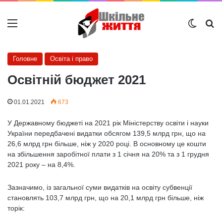
Меню
Switch
Ш
Головне
Освіта і право
Освітній бюджет 2021
01.01.2021
673
У Державному бюджеті на 2021 рік Міністерству освіти і науки
України передбачені видатки обсягом 139,5 млрд грн, що на
26,6 млрд грн більше, ніж у 2020 році. В основному це кошти
на збільшення заробітної плати з 1 січня на 20% та з 1 грудня
2021 року – на 8,4%.
Зазначимо, із загальної суми видатків на освіту субвенції
становлять 103,7 млрд грн, що на 20,1 млрд грн більше, ніж
торік: