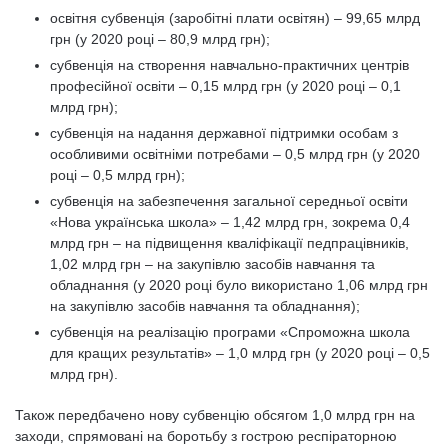
освітня субвенція (заробітні плати освітян) – 99,65 млрд
грн (у 2020 році – 80,9 млрд грн);
субвенція на створення навчально-практичних центрів
професійної освіти – 0,15 млрд грн (у 2020 році – 0,1
млрд грн);
субвенція на надання державної підтримки особам з
особливими освітніми потребами – 0,5 млрд грн (у 2020
році – 0,5 млрд грн);
субвенція на забезпечення загальної середньої освіти
«Нова українська школа» – 1,42 млрд грн, зокрема 0,4
млрд грн – на підвищення кваліфікації педпрацівників,
1,02 млрд грн – на закупівлю засобів навчання та
обладнання (у 2020 році було використано 1,06 млрд грн
на закупівлю засобів навчання та обладнання);
субвенція на реалізацію програми «Спроможна школа
для кращих результатів» – 1,0 млрд грн (у 2020 році – 0,5
млрд грн).
Також передбачено нову субвенцію обсягом 1,0 млрд грн на
заходи, спрямовані на боротьбу з гострою респіраторною