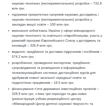
науково-технічних (експериментальних) розробок – 732,8
млн грн;
підтримка пріоритетних напрямів наукових досліджень і
науково-технічних (експериментальних) розробок у
закладах вищої освіти – 100 млн грн;
виконання зобов’язань України у сфері міжнародного
науково-технічного та освітнього співробітництва, участь у
рамковій програмі Європейського Союзу з досліджень та
інновацій – 326,9 млн грн;
видання, придбання та доставка підручників і посібників –
574,2 млн грн;
розроблення, проведення експертизи, придбання,
супроводження та розміщення в інформаційно-
телекомунікаційних системах дистанційних курсів для
здобувачів повної загальної середньої освіти та
педагогічних працівників – 18,5 млн грн;
фінансування п’яти державних інвестиційних проектів –
328,9 млн грн, з яких три перехідні та два нових
(реконструкція учбово-рекреаційного центру
«Міжнародний Центр дитячої наукової творчості» та