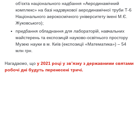
об’єкта національного надбання «Аеродинамічний
комплекс» на базі надзвукової аеродинамічної труби Т-6
Національного аерокосмічного університету імені М.Є.
Жуковського);
придбання обладнання для лабораторій, навчальних
майстерень та експозицій науково-освітнього простору
Музею науки в м. Київ (експозиції «Математика») – 54
млн грн.
Нагадаємо, що
у 2021 році у зв’язку з державними святами
робочі дні будуть перенесені тричі.