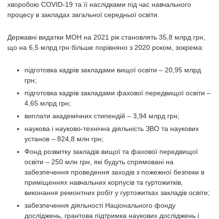
хворобою COVID-19 та її наслідками під час навчального
процесу в закладах загальної середньої освіти.
Державні видатки МОН на 2021 рік становлять 35,8 млрд грн,
що на 6,5 млрд грн більше порівняно з 2020 роком, зокрема:
підготовка кадрів закладами вищої освіти – 20,95 млрд
грн;
підготовка кадрів закладами фахової передвищої освіти –
4,65 млрд грн;
виплати академічних стипендій – 3,94 млрд грн;
наукова і науково-технічна діяльність ЗВО та наукових
установ – 824,8 млн грн;
Фонд розвитку закладів вищої та фахової передвищої
освіти – 250 млн грн, які будуть спрямовані на
забезпечення проведення заходів з пожежної безпеки в
приміщеннях навчальних корпусів та гуртожитків,
виконання ремонтних робіт у гуртожитках закладів освіти;
забезпечення діяльності Національного фонду
досліджень, грантова підтримка наукових досліджень і