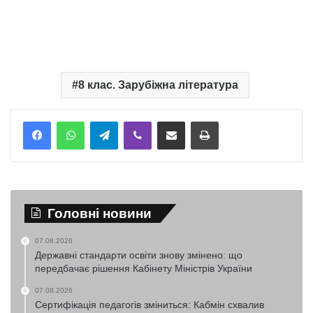
8 клас. Зарубіжна література
Telegram
Viber
Надіслати електронною поштою
Надрукувати
Головні новини
07.08.2026
Державні стандарти освіти знову змінено: що
передбачає рішення Кабінету Міністрів України
07.08.2026
Сертифікація педагогів зміниться: Кабмін схвалив