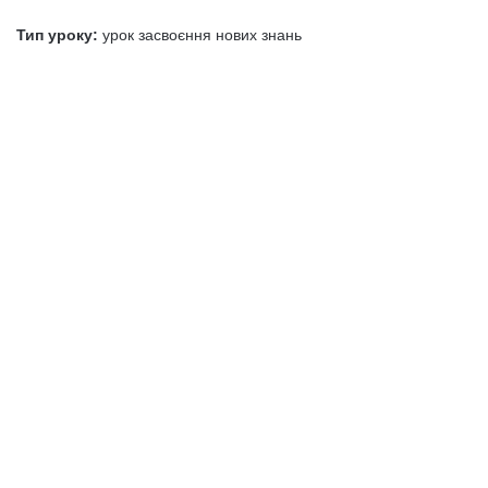
Тип уроку:
урок засвоєння нових знань