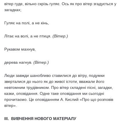
вітер гуде, вільно скрізь гуляє. Ось як про вітер згадується у
загадках;
Гуляє на полі, а не кінь,
Літає на волі, а не птиця.
(Вітер.)
Рукавом махнув,
дерева нагнув.
(Вітер.)
Люди завжди шанобливо ставилися до вітру, подумки
зверталися до нього як до живої істоти, вважали його
невтомним трудівником. Про вітер складені пісні, загадки,
казки, оповідання. Одне таке оповідання ми сьогодні
прочитаємо. Це оповіданням А. Кислий «Про що розповів
вітер».
III. ВИВЧЕННЯ НОВОГО МАТЕРІАЛУ