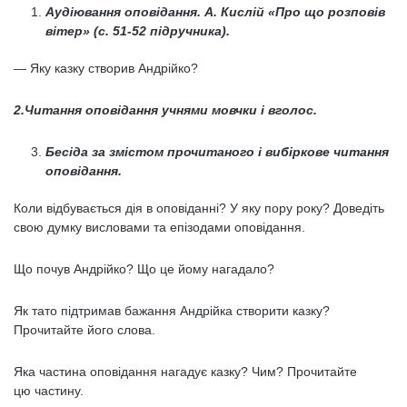
Аудіювання оповідання. А. Кислій «Про що розповів
вітер» (с. 51-52 підручника).
— Яку казку створив Андрійко?
2.Читання оповідання учнями мовчки і вголос.
Бесіда за змістом прочитаного і вибіркове читання
оповідання.
Коли відбувається дія в оповіданні? У яку пору року? До­ведіть
свою думку висловами та епізодами оповідання.
Що почув Андрійко? Що це йому нагадало?
Як тато підтримав бажання Андрійка створити казку?
Прочитайте його слова.
Яка частина оповідання нагадує казку? Чим? Прочитайте
цю частину.