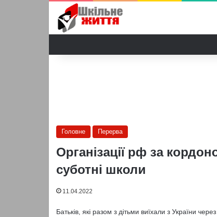
Головне
Перерва
Організації рф за кордон
суботні школи
11.04.2022
Батьків, які разом з дітьми виїхали з України чере