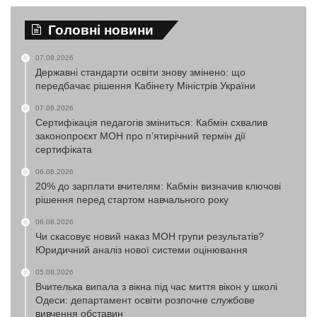
Головні новини
07.08.2026
Державні стандарти освіти знову змінено: що
передбачає рішення Кабінету Міністрів України
07.08.2026
Сертифікація педагогів зміниться: Кабмін схвалив
законопроєкт МОН про п’ятирічний термін дії
сертифіката
06.08.2026
20% до зарплати вчителям: Кабмін визначив ключові
рішення перед стартом навчального року
06.08.2026
Чи скасовує новий наказ МОН групи результатів?
Юридичний аналіз нової системи оцінювання
05.08.2026
Вчителька випала з вікна під час миття вікон у школі
Одеси: департамент освіти розпочне службове
вивчення обставин