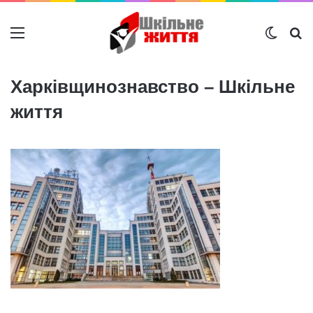
Меню
Switch
Ш
Харківщинознавство – Шкільне
життя