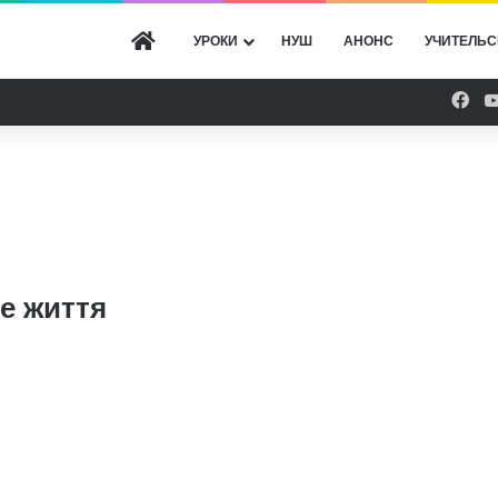
ГОЛОВНА
УРОКИ
НУШ
АНОНС
УЧИТЕЛЬС
Fac
е життя