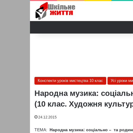
Конспекти уроків мистецтва 10 клас
Усі уроки м
Народна музика: соціальн
(10 клас. Художня культу
24.12.2015
ТЕМА:
Народна музика: соціально – та родинн