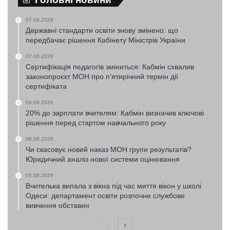
07.08.2026
Державні стандарти освіти знову змінено: що
передбачає рішення Кабінету Міністрів України
07.08.2026
Сертифікація педагогів зміниться: Кабмін схвалив
законопроєкт МОН про п’ятирічний термін дії
сертифіката
06.08.2026
20% до зарплати вчителям: Кабмін визначив ключові
рішення перед стартом навчального року
06.08.2026
Чи скасовує новий наказ МОН групи результатів?
Юридичний аналіз нової системи оцінювання
05.08.2026
Вчителька випала з вікна під час миття вікон у школі
Одеси: департамент освіти розпочне службове
вивчення обставин
Попередня
Наступна