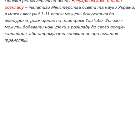
Проєкт реалізується на основі
Всеукраїнського онлайн
розкладу
– ініціативи Міністерства освіти та науки України,
в межах якої учні 1-11 класів можуть долучитися до
відеоуроків, розміщених на платфомі YouTube. Усі охочі
можуть додавати нові уроки з розкладу до свого google-
календаря, аби отримувати сповіщення про початок
трансляції
.