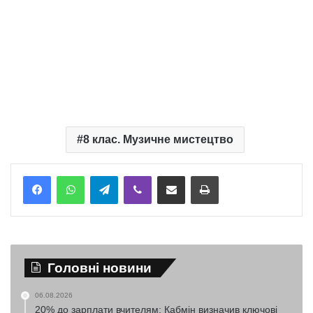
8 клас. Музичне мистецтво
Telegram
Viber
Надіслати електронною поштою
Надрукувати
Головні новини
06.08.2026
20% до зарплати вчителям: Кабмін визначив ключові