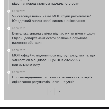
рішення перед стартом навчального року
06.08.2026
Чи скасовує новий наказ МОН групи результатів?
Юридичний аналіз нової системи оцінювання
05.08.2026
Вчителька випала з вікна під час миття вікон у школі
Одеси: департамент освіти розпочне службове
вивчення обставин
05.08.2026
МОН офіційно відмовилося від груп результатів: що
змінюється в оцінюванні учнів із 2026/2027
навчального року
05.08.2026
Про затвердження системи та загальних критеріїв
оцінювання результатів навчання учнів
Попередня
Наступна
сторінка
сторінка