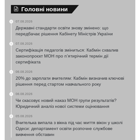
Головні новини
07.08.2026
Державні стандарти освіти знову змінено: що
передбачає рішення Кабінету Міністрів України
07.08.2026
Сертифікація педагогів зміниться: Кабмін схвалив
законопроєкт МОН про п’ятирічний термін дії
сертифіката
06.08.2026
20% до зарплати вчителям: Кабмін визначив ключові
рішення перед стартом навчального року
06.08.2026
Чи скасовує новий наказ МОН групи результатів?
Юридичний аналіз нової системи оцінювання
05.08.2026
Вчителька випала з вікна під час миття вікон у школі
Одеси: департамент освіти розпочне службове
вивчення обставин