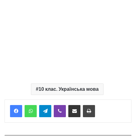
10 клас. Українська мова
Telegram
Viber
Надіслати електронною поштою
Надрукувати