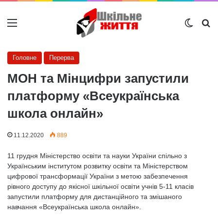
Меню
Switch
Ш
Головне
Перерва
МОН та Мінцифри запустили
платформу «Всеукраїнська
школа онлайн»
11.12.2020
889
11 грудня Міністерство освіти та науки України спільно з
Українським інститутом розвитку освіти та Міністерством
цифрової трансформації України з метою забезпечення
рівного доступу до якісної шкільної освіти учнів 5-11 класів
запустили платформу для дистанційного та змішаного
навчання «Всеукраїнська школа онлайн».