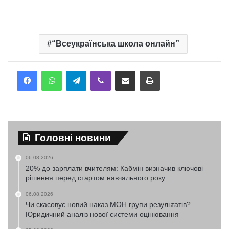
“Всеукраїнська школа онлайн”
Telegram
Viber
Надіслати електронною поштою
Надрукувати
Головні новини
06.08.2026
20% до зарплати вчителям: Кабмін визначив ключові
рішення перед стартом навчального року
06.08.2026
Чи скасовує новий наказ МОН групи результатів?
Юридичний аналіз нової системи оцінювання