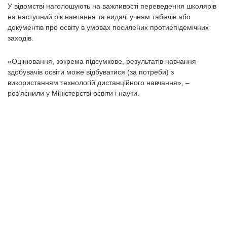
У відомстві наголошують на важливості переведення школярів
на наступний рік навчання та видачі учням табелів або
документів про освіту в умовах посилених протиепідемічних
заходів.
«Оцінювання, зокрема підсумкове, результатів навчання
здобувачів освіти може відбуватися (за потреби) з
використанням технологій дистанційного навчання», –
роз’яснили у Міністерстві освіти і науки.