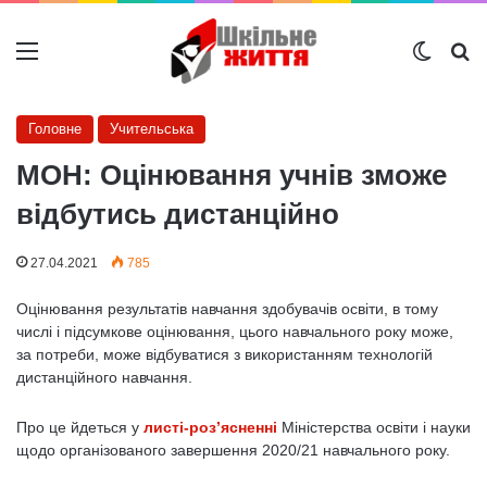
Меню
Switch
Ш
Головне
Учительська
МОН: Оцінювання учнів зможе
відбутись дистанційно
27.04.2021
785
Оцінювання результатів навчання здобувачів освіти, в тому
числі і підсумкове оцінювання, цього навчального року може,
за потреби, може відбуватися з використанням технологій
дистанційного навчання.
Про це йдеться у
листі-роз’ясненні
Міністерства освіти і науки
щодо організованого завершення 2020/21 навчального року.