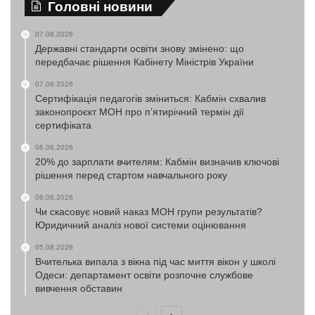
Головні новини
07.08.2026
Державні стандарти освіти знову змінено: що
передбачає рішення Кабінету Міністрів України
07.08.2026
Сертифікація педагогів зміниться: Кабмін схвалив
законопроєкт МОН про п’ятирічний термін дії
сертифіката
06.08.2026
20% до зарплати вчителям: Кабмін визначив ключові
рішення перед стартом навчального року
06.08.2026
Чи скасовує новий наказ МОН групи результатів?
Юридичний аналіз нової системи оцінювання
05.08.2026
Вчителька випала з вікна під час миття вікон у школі
Одеси: департамент освіти розпочне службове
вивчення обставин