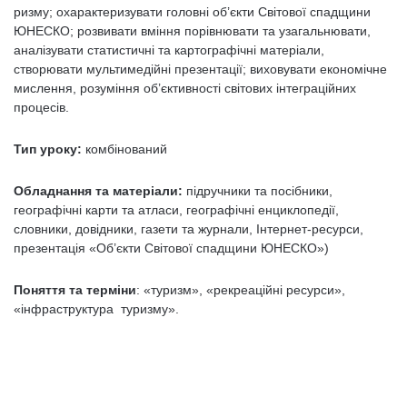
ризму; охарактеризувати головні об’єкти Світової спадщини
ЮНЕСКО; розвивати вміння порівнювати та узагальнювати,
аналізу­вати статистичні та картографічні матеріали,
створювати мульти­медійні презентації; виховувати економічне
мислення, розуміння об’єктивності світових інтеграційних
процесів.
Тип уроку:
комбінований
Обладнання та матеріали:
підручники та посібники,
географічні карти та атласи, географічні енциклопедії,
словники, довідники, газети та журнали, Інтернет-ресурси,
презентація «Об’єкти Світової спадщини ЮНЕСКО»)
Поняття та терміни
: «туризм», «рекреаційні ресурси»,
«інфраструктура туризму».