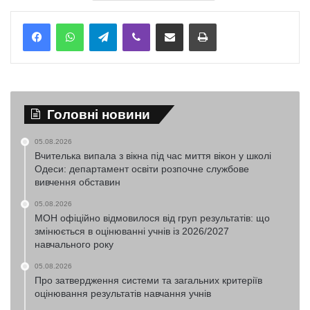
Telegram
Viber
Надіслати електронною поштою
Надрукувати
Головні новини
05.08.2026
Вчителька випала з вікна під час миття вікон у школі
Одеси: департамент освіти розпочне службове
вивчення обставин
05.08.2026
МОН офіційно відмовилося від груп результатів: що
змінюється в оцінюванні учнів із 2026/2027
навчального року
05.08.2026
Про затвердження системи та загальних критеріїв
оцінювання результатів навчання учнів